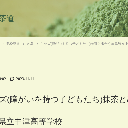
茶道
学校茶道
岐阜
キッズ(障がいを持つ子どもたち)抹茶と出合う岐阜県立
8/02
2023/11/11
ズ(障がいを持つ子どもたち)抹茶と
県立中津高等学校