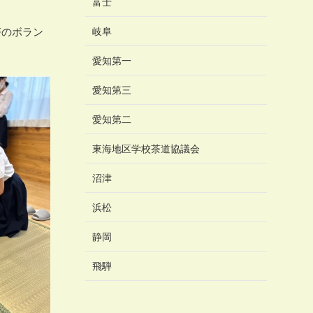
富士
岐阜
茶のボラン
愛知第一
愛知第三
愛知第二
東海地区学校茶道協議会
沼津
浜松
静岡
飛騨