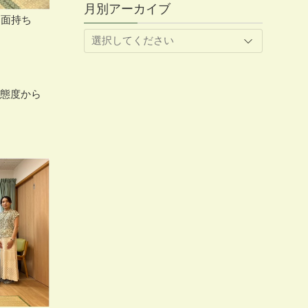
月別アーカイブ
た面持ち
な態度から