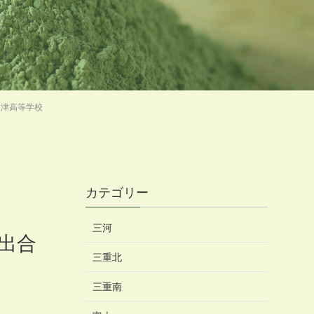
中津高等学校
カテゴリー
三河
出合
三重北
三重南