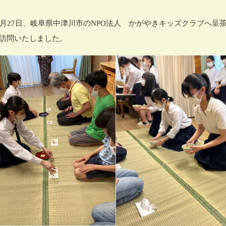
7月27日、岐阜県中津川市のNPO法人 かがやきキッズクラブへ呈
訪問いたしました。