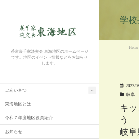
学校
Home
茶道裏千家淡交会 東海地区のホームページ
です。地区のイベント情報などをお知らせ
します。
2023/0
ごあいさつ
岐阜
東海地区とは
キッ
う
令和７年度地区役員紹介
岐阜
お知らせ