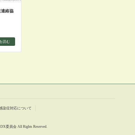
道連絡協
を読む
感染症対応について
 All Rights Reserved.