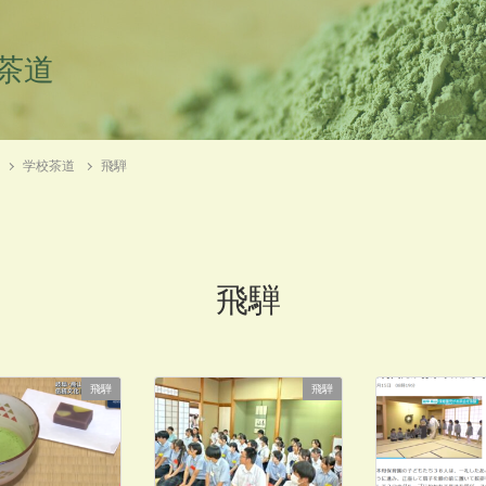
茶道
学校茶道
飛騨
飛騨
飛騨
飛騨