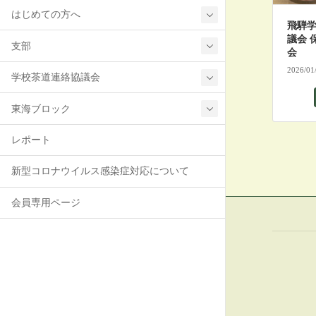
はじめての方へ
飛騨
議会 
支部
会
2026/01
学校茶道連絡協議会
東海ブロック
レポート
新型コロナウイルス感染症対応について
会員専用ページ