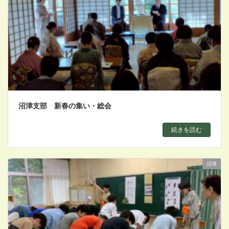
沼津支部 新春の集い・総会
続きを読む
沼津