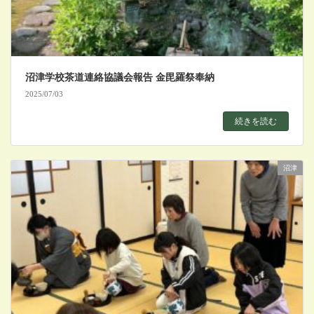
沼津学校茶道連絡協議会報告 金毘羅祭奉納
2025/07/03
続きを読む
沼津