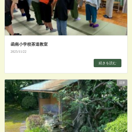
函南小学校茶道教室
2025/11/22
続きを読む
沼津