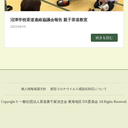
沼津学校茶道連絡協議会報告 親子茶道教室
2025/04/19
続きを読む
個人情報保護方針
新型コロナウイルス感染症対応について
Copyright © 一般社団法人茶道裏千家淡交会 東海地区 DX委員会 All Rights Reserved.