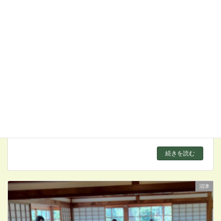
沼津支部 親子茶道
2026/02/23
続きを読む
沼津