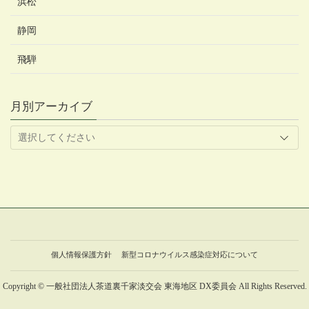
浜松
静岡
飛騨
月別アーカイブ
個人情報保護方針
新型コロナウイルス感染症対応について
Copyright © 一般社団法人茶道裏千家淡交会 東海地区 DX委員会 All Rights Reserved.