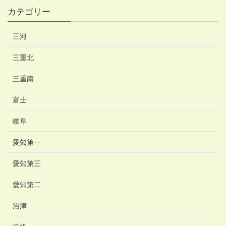
カテゴリー
三河
三重北
三重南
富士
岐阜
愛知第一
愛知第三
愛知第二
沼津