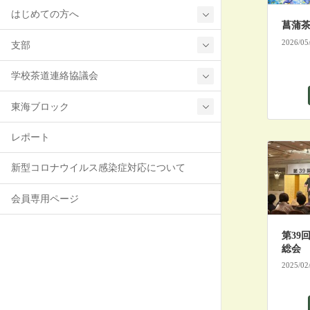
はじめての方へ
菖蒲
2026/05
支部
学校茶道連絡協議会
東海ブロック
レポート
新型コロナウイルス感染症対応について
会員専用ページ
第39
総会
2025/02