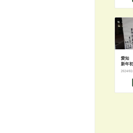
愛知
新年
2024/02
投
稿