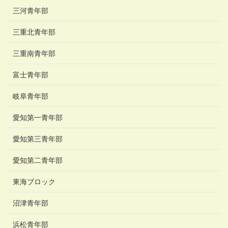
三河青年部
三重北青年部
三重南青年部
富士青年部
岐阜青年部
愛知第一青年部
愛知第三青年部
愛知第二青年部
東海ブロック
沼津青年部
浜松青年部