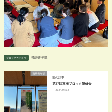
飛騨青年部
ブロックカテゴリ
飛騨青年部
前の記事
第57回東海ブロック研修会
2024/07/02