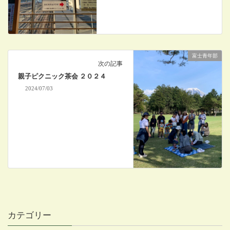
富士青年部
次の記事
親子ピクニック茶会 ２０２４
2024/07/03
カテゴリー