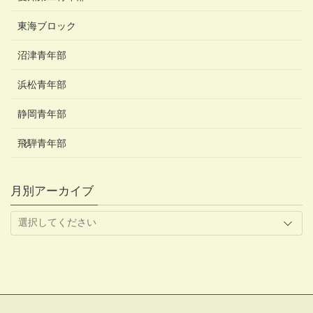
東海ブロック
沼津青年部
浜松青年部
静岡青年部
飛騨青年部
月別アーカイブ