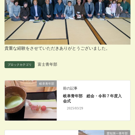
貴重な経験をさせていただきありがとうございました。
富士青年部
ブロックカテゴリ
岐阜青年部
前の記事
岐阜青年部 総会・令和７年度入
会式
2025/03/29
愛知第一青年部