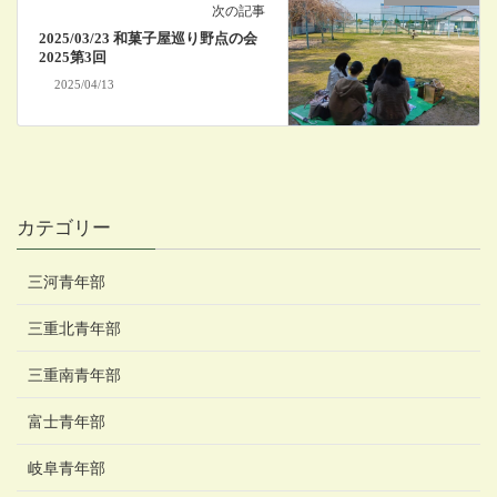
次の記事
2025/03/23 和菓子屋巡り野点の会
2025第3回
2025/04/13
カテゴリー
三河青年部
三重北青年部
三重南青年部
富士青年部
岐阜青年部