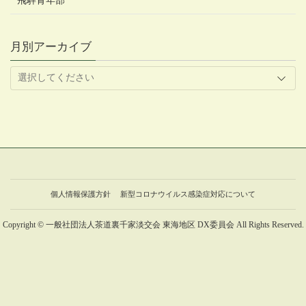
飛騨青年部
月別アーカイブ
個人情報保護方針
新型コロナウイルス感染症対応について
Copyright © 一般社団法人茶道裏千家淡交会 東海地区 DX委員会 All Rights Reserved.