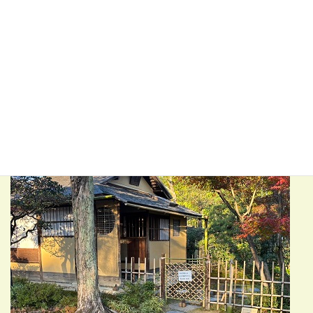
財を残していくための話をしてくださりました。そこには多くの
苦労や努力があり、維持していくことの大変さを痛感しました。
遺産や文化財を維持する苦労話を聞いた後に見学を思い返すとや
っぱり貴重な体験だったと感じますし、見学を開催してくださっ
た方々や協力してくれた方々には感謝の気持ちでいっぱいです。