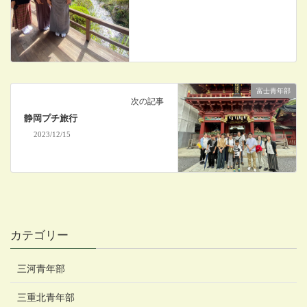
富士青年部
次の記事
静岡プチ旅行
2023/12/15
カテゴリー
三河青年部
三重北青年部