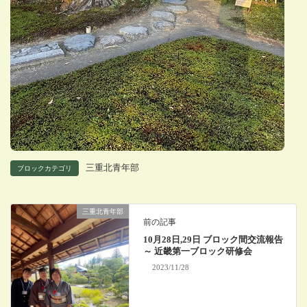
三重北青年部
ブロックカテゴリ
三重北青年部
前の記事
10月28日,29日 ブロック間交流報告
～ 近畿第一ブロック研修会
2023/11/28