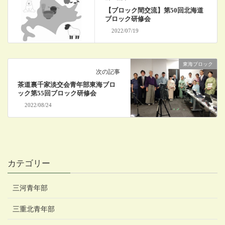
【ブロック間交流】第50回北海道
ブロック研修会
2022/07/19
東海ブロック
次の記事
茶道裏千家淡交会青年部東海ブロ
ック第55回ブロック研修会
2022/08/24
カテゴリー
三河青年部
三重北青年部