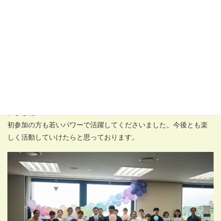
んいらっしゃり、青年部活動にも大変興味を持っていただけまし
た。
今回のお茶席の設営には28名の青年部会員の皆さんが集まってく
れました！
初参加の方も若いパワーで活躍してくださいました。今後とも楽
しく活動していけたらと思っております。