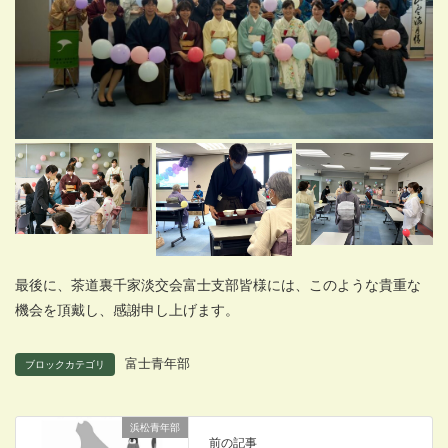
最後に、茶道裏千家淡交会富士支部皆様には、このような貴重な
機会を頂戴し、感謝申し上げます。
富士青年部
ブロックカテゴリ
浜松青年部
前の記事