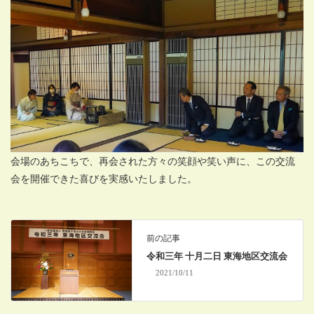
会場のあちこちで、再会された方々の笑顔や笑い声に、この交流
会を開催できた喜びを実感いたしました。
前の記事
令和三年 十月二日 東海地区交流会
2021/10/11