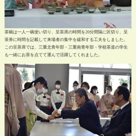
茶碗は一人一碗使い切り、呈茶席の時間を20分間隔に区切り、呈
茶券に時間を記載して来場者の集中を緩和する工夫をしました。
この呈茶席では、三重北青年部・三重南青年部・学校茶道の学生
も一緒にお茶を点てて運んで活躍してくれました。