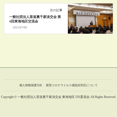
次の記事
一般社団法人茶道裏千家淡交会 第
4回東海地区交流会
2025/07/09
個人情報保護方針
新型コロナウイルス感染症対応について
Copyright © 一般社団法人茶道裏千家淡交会 東海地区 DX委員会 All Rights Reserved.