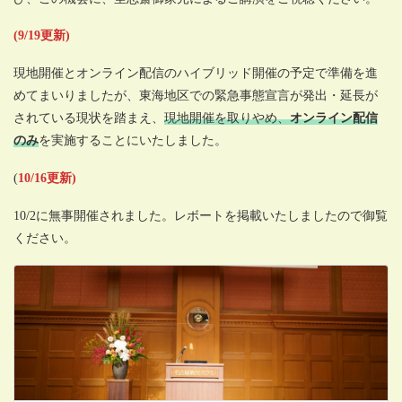
(9/19更新)
現地開催とオンライン配信のハイブリッド開催の予定で準備を進
めてまいりましたが、東海地区での緊急事態宣言が発出・延長が
されている現状を踏まえ、
現地開催を取りやめ、
オンライン配信
のみ
を実施することにいたしました。
(
10/16更新)
10/2に無事開催されました。レボートを掲載いたしましたので御覧
ください。